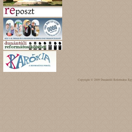
Copyright © 2009 Dunántúli Református Egyh